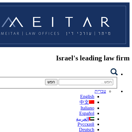
Israel's leading law firm
עברית
English
中文
Italiano
Español
العربية
Русский
Deutsch