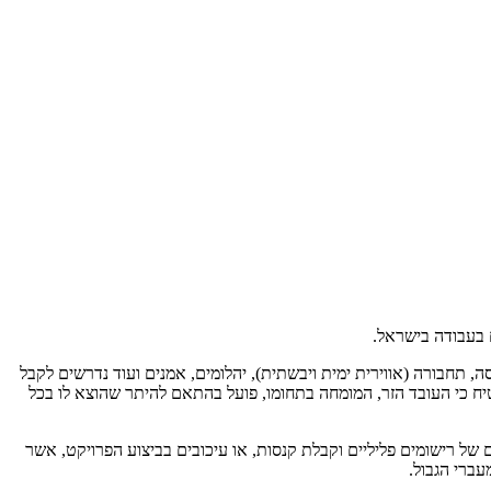
, תחבורה (אווירית ימית ויבשתית), יהלומים, אמנים ועוד נדרשים לקבל
ח כי העובד הזר, המומחה בתחומו, פועל בהתאם להיתר שהוצא לו בכל
של רישומים פליליים וקבלת קנסות, או עיכובים בביצוע הפרויקט, אשר
עברי הגבול.