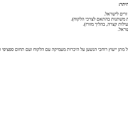
יתר:
זרים לישראל.
 משתנות בהתאם לצרכי הלקוח).
לות קצרה, בהליך מזורז).
ראל.
מתן ייעוץ רוחבי הנשען על היכרות מעמיקה עם הלקוח ועם תחום ספציפי וייח